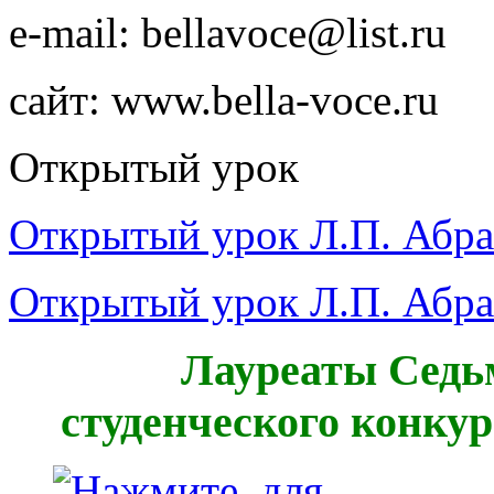
e-mail: bellavoce@list.ru
сайт: www.bella-voce.ru
Открытый урок
Открытый урок Л.П. Абрам
Открытый урок Л.П. Абрам
Лауреаты Седь
студенческого конкур