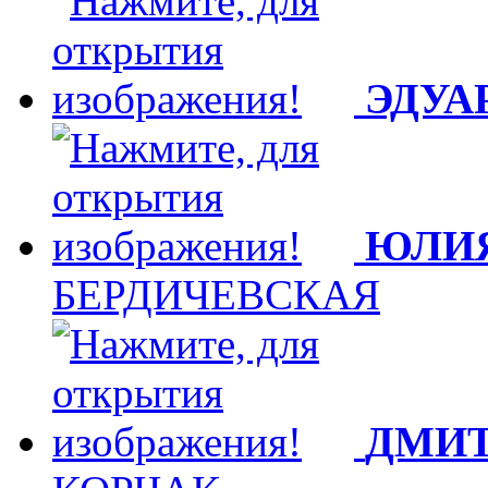
ЭДУА
ЮЛИЯ
БЕРДИЧЕВСКАЯ
ДМИТ