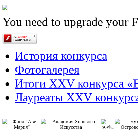
You need to upgrade your F
История конкурса
Фотогалерея
Итоги XXV конкурса «B
Лауреаты ХХV конкурс